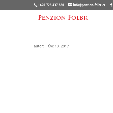
+420 728 437 880
info@penzion-folbr.cz
autor:
|
Čvc 13, 2017