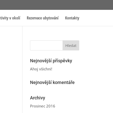
tivity v okolí
Rezervace ubytování
Kontakty
Nejnovější příspěvky
Ahoj všichni!
Nejnovější komentáře
Archivy
Prosinec 2016