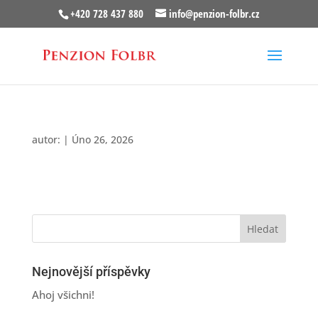
+420 728 437 880
info@penzion-folbr.cz
autor:
|
Úno 26, 2026
Nejnovější příspěvky
Ahoj všichni!