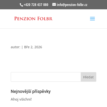
+420 728 437 880
info@penzion-folbr.cz
autor:
|
Bře 2, 2026
Nejnovější příspěvky
Ahoj všichni!