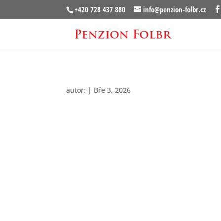
+420 728 437 880
info@penzion-folbr.cz
autor:
|
Bře 3, 2026