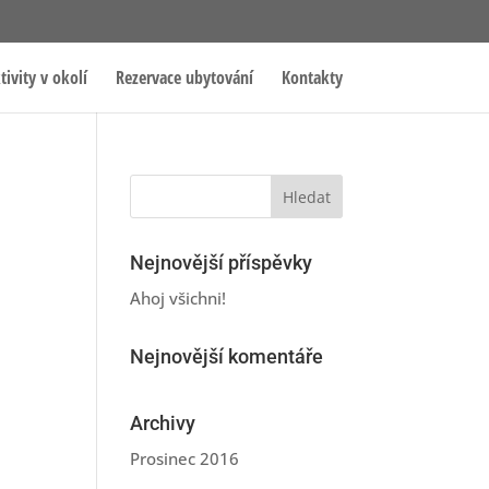
tivity v okolí
Rezervace ubytování
Kontakty
Nejnovější příspěvky
Ahoj všichni!
Nejnovější komentáře
Archivy
Prosinec 2016