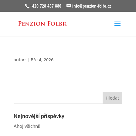
+420 728 437 880
info@penzion-folbr.cz
autor:
|
Bře 4, 2026
Nejnovější příspěvky
Ahoj všichni!