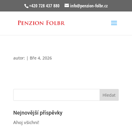
+420 728 437 880
info@penzion-folbr.cz
autor:
|
Bře 4, 2026
Nejnovější příspěvky
Ahoj všichni!